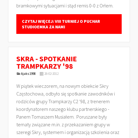
bramkowymi sytuacjami i stąd remis 0-0 z Orłem.
CZYTAJ WIĘCEJ: VIII TURNIEJ O PUCHAR
STUDIOEMKA ZA NAMI
SKRA - SPOTKANIE
TRAMPKARZY '98
Ajaks 1998
26-02-2012
W piątek wieczorem, na nowym obiekcie Skry
Częstochowa, odbyło się spotkanie zawodników i
rodziców grupy Trampkarzy C2 '98, z trenerem
koordynatorem naszego klubu partnerskiego -
Panem Tomaszem Musiałem. Poruszane były
tematy związane m.in. z przekazaniem grupy w
szeregi Skry, systemem i organizacją szkolenia oraz