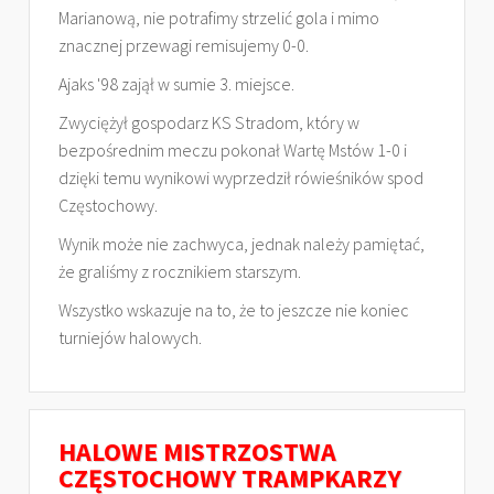
Marianową, nie potrafimy strzelić gola i mimo
znacznej przewagi remisujemy 0-0.
Ajaks '98 zajął w sumie 3. miejsce.
Zwyciężył gospodarz KS Stradom, który w
bezpośrednim meczu pokonał Wartę Mstów 1-0 i
dzięki temu wynikowi wyprzedził rówieśników spod
Częstochowy.
Wynik może nie zachwyca, jednak należy pamiętać,
że graliśmy z rocznikiem starszym.
Wszystko wskazuje na to, że to jeszcze nie koniec
turniejów halowych.
HALOWE MISTRZOSTWA
CZĘSTOCHOWY TRAMPKARZY