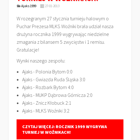
Ajaks 1999
27-01-2013
W rozegranym 27 stycznia turnieju halowym o
Puchar Prezesa MLKS Woźniki brała udział nasza
drużyna rocznika 1999 wygrywając niedzielne
zmagania z bilansem 5 zwycięstw i 1 remisu.
Gratulacje!
Wyniki naszego zespołu:
Ajaks - Polonia Bytom 0:0
Ajaks - Gwiazda Ruda Śląska 3:0
Ajaks - Rozbark Bytom 4:0
Ajaks - MUKP Dąbrowa Górnicza 2:0
Ajaks - Znicz Kłobuck 2:1
Ajaks - MLKS Woźniki 3:2
CZYTAJ WIĘCEJ: ROCZNIK 1999 WYGRYWA
TURNIEJ W WOŹNIKACH!