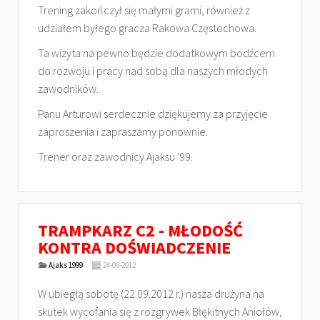
Trening zakończył się małymi grami, również z
udziałem byłego gracza Rakowa Częstochowa.
Ta wizyta na pewno będzie dodatkowym bodźcem
do rozwoju i pracy nad sobą dla naszych młodych
zawodników.
Panu Arturowi serdecznie dziękujemy za przyjęcie
zaproszenia i zapraszamy ponownie.
Trener oraz zawodnicy Ajaksu '99.
TRAMPKARZ C2 - MŁODOŚĆ
KONTRA DOŚWIADCZENIE
Ajaks 1999
24-09-2012
W ubiegłą sobotę (22.09.2012 r.) nasza drużyna na
skutek wycofania się z rozgrywek Błękitnych Aniołów,