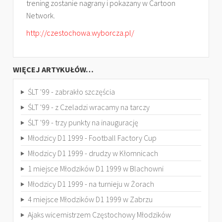
trening zostanie nagrany i pokazany w Cartoon
Network.
http://czestochowa.wyborcza.pl/
WIĘCEJ ARTYKUŁÓW…
ŚLT '99 - zabrakło szczęścia
ŚLT '99 - z Czeladzi wracamy na tarczy
ŚLT '99 - trzy punkty na inaugurację
Młodzicy D1 1999 - Football Factory Cup
Młodzicy D1 1999 - drudzy w Kłomnicach
1 miejsce Młodzików D1 1999 w Blachowni
Młodzicy D1 1999 - na turnieju w Żorach
4 miejsce Młodzików D1 1999 w Zabrzu
Ajaks wicemistrzem Częstochowy Młodzików