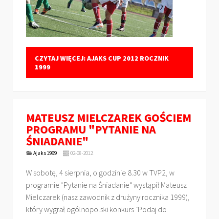
CZYTAJ WIĘCEJ: AJAKS CUP 2012 ROCZNIK
1999
MATEUSZ MIELCZAREK GOŚCIEM
PROGRAMU "PYTANIE NA
ŚNIADANIE"
Ajaks 1999
02-08-2012
W sobotę, 4 sierpnia, o godzinie 8.30 w TVP2, w
programie "Pytanie na Śniadanie" wystąpił Mateusz
Mielczarek (nasz zawodnik z drużyny rocznika 1999),
który wygrał ogólnopolski konkurs "Podaj do