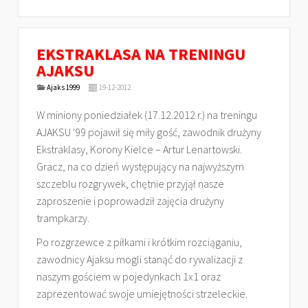
EKSTRAKLASA NA TRENINGU
AJAKSU
Ajaks 1999
19-12-2012
W miniony poniedziałek (17.12.2012 r.) na treningu
AJAKSU '99 pojawił się miły gość, zawodnik drużyny
Ekstraklasy, Korony Kielce – Artur Lenartowski.
Gracz, na co dzień występujący na najwyższym
szczeblu rozgrywek, chętnie przyjął nasze
zaproszenie i poprowadził zajęcia drużyny
trampkarzy.
Po rozgrzewce z piłkami i krótkim rozciąganiu,
zawodnicy Ajaksu mogli stanąć do rywalizacji z
naszym gościem w pojedynkach 1x1 oraz
zaprezentować swoje umiejętności strzeleckie.