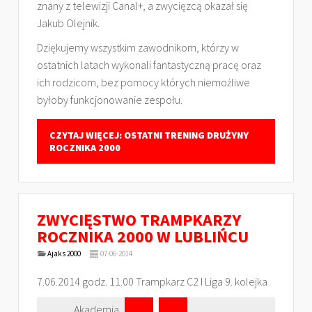
znany z telewizji Canal+, a zwycięzcą okazał się
Jakub Olejnik.
Dziękujemy wszystkim zawodnikom, którzy w
ostatnich latach wykonali fantastyczną pracę oraz
ich rodzicom, bez pomocy których niemożliwe
byłoby funkcjonowanie zespołu.
CZYTAJ WIĘCEJ: OSTATNI TRENING DRUŻYNY
ROCZNIKA 2000
ZWYCIĘSTWO TRAMPKARZY
ROCZNIKA 2000 W LUBLIŃCU
Ajaks 2000
07-06-2014
7.06.2014 godz. 11.00 Trampkarz C2 I Liga 9. kolejka
Akademia