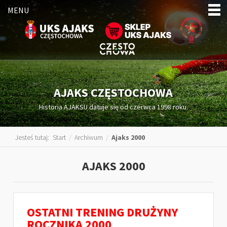
MENU
AJAKS CZĘSTOCHOWA
Historia AJAKSU datuje się od czerwca 1998 roku.
Jesteś tutaj:
Start
/
Archiwum
/
Ajaks 2000
AJAKS 2000
OSTATNI TRENING DRUŻYNY
ROCZNIKA 2000