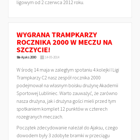
ligowym od 2 czerwca 2012 roku.
WYGRANA TRAMPKARZY
ROCZNIKA 2000 W MECZU NA
SZCZYCIE!
Ajaks 2000
14-05-2014
W środę 14 maja w zaległym spotaniu 4.kolejki I Ligi
Trampkarzy C2 nasz zespół rocznika 2000
podejmował na własnym boisku drużynę Akademii
Sportowej Lubliniec. Warto zauważyć, że zarówno
nasza drużyna, jak i drużyna gości mieli przed tym
spotkaniem komplet 12 punktów w czterech
rozegranych meczach.
Początek zdecydowanie należał do Ajaksu, czego
dowodem były 3 zdobyte bramki w przeciągu