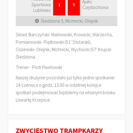
Ajaks
Sportowa
1
:
5
Częstochowa
Lubliniec
Śledziona 3, Michnicki, Olejnik
Skład: Barczyński- Malinowski, Krowicki, Warzecha,
Pomianowski- Piątkowski (51' Stolarski),
Ciszewski- Olejnik, Michnicki, Wychocki (57' Krupa)-
Śledziona
Trener - Piotr Pawłowski
Naszej drużynie pozostało już tylko jedno spotkanie-
14 czerwca o godz. 13.00 w ostatniej kolejce
spotkań podejmować będziemy na własnym boisku
Liswartę Krzepice.
ZWYCIĘSTWO TRAMPKARZY