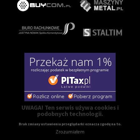
UWAGA! Ten serwis używa cookies i
podobnych technologii.
Brak zmiany ustawienia przeglądarki oznacza zgodę na to.
Zrozumiałem