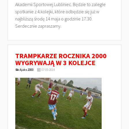
Akademii Sportowej Lubliniec. Będzie to zaległe
spotkanie z 4.kolejki, które odbędzie się już w
najbliższą środę 14 maja o godzinie 17.30.
Serdecznie zapraszamy.
TRAMPKARZE ROCZNIKA 2000
WYGRYWAJĄ W 3 KOLEJCE
Ajaks 2000
07-05-2014