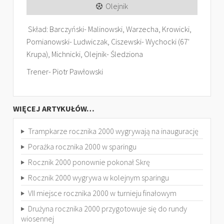
Olejnik
Skład: Barczyński- Malinowski, Warzecha, Krowicki,
Pomianowski- Ludwiczak, Ciszewski- Wychocki (67'
Krupa), Michnicki, Olejnik- Śledziona
Trener- Piotr Pawłowski
WIĘCEJ ARTYKUŁÓW…
Trampkarze rocznika 2000 wygrywają na inaugurację
Porażka rocznika 2000 w sparingu
Rocznik 2000 ponownie pokonał Skrę
Rocznik 2000 wygrywa w kolejnym sparingu
VII miejsce rocznika 2000 w turnieju finałowym
Drużyna rocznika 2000 przygotowuje się do rundy
wiosennej