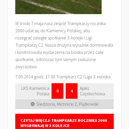
W środę 7 maja nasz zespół Trampkarzy rocznika
2000 udał się do Kamienicy Polskiej, aby
rozegrać zaległe spotkanie 3. kolejki I Ligi
Trampkarzy C2. Nasza drużyna wyraźnie dominowała
i kontrolowała wydarzenia na boisku przez całe
spotkanie, odnosząc tym samym zasłużone
zwycięstwo.
7.05.2014 godz. 17.00 Trampkarz C2 I Liga 3. kolejka
LKS Kamienica
Ajaks
0
:
4
Polska
Częstochowa
Śledziona, Michnicki 2, Piątkowski
CZYTAJ WIĘCEJ: TRAMPKARZE ROCZNIKA 2000
WYGRYWAJĄ W 3 KOLEJCE