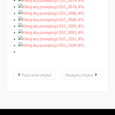
Poprzedni artykuł
Następny artykuł