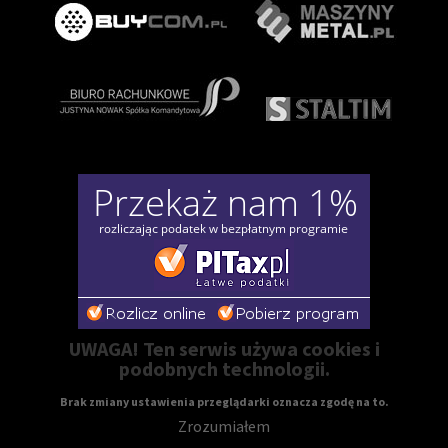
UWAGA! Ten serwis używa cookies i
podobnych technologii.
Brak zmiany ustawienia przeglądarki oznacza zgodę na to.
Zrozumiałem