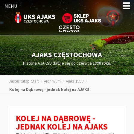
MENU
AJAKS CZĘSTOCHOWA
Historia AJAKSU datuje się od czerwca 1998 roku.
Jesteś tutaj:
Start
/
Archiwum
/
Ajaks 1998
/
Kolej na Dąbrowę - jednak kolej na AJAKS
KOLEJ NA DĄBROWĘ -
JEDNAK KOLEJ NA AJAKS