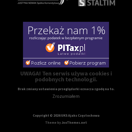
UWAGA! Ten serwis używa cookies i
podobnych technologii.
Brak zmiany ustawienia przeglądarki oznacza zgodę na to.
Zrozumiałem
Copyright © 2026 UKS Ajaks Częstochowa
Theme by
JooThemes.net