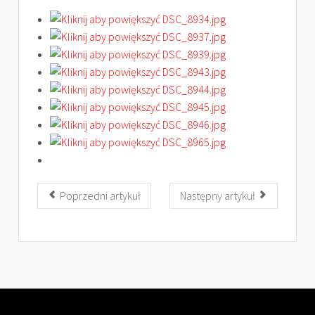
Poprzedni artykuł
Następny artykuł