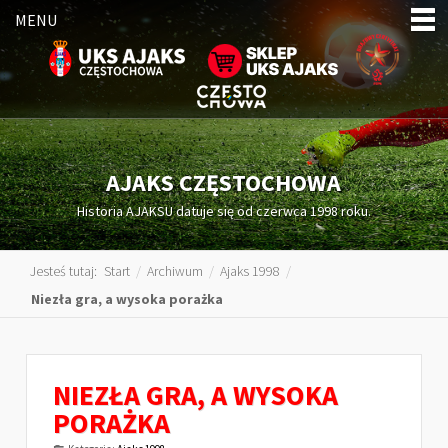
MENU
AJAKS CZĘSTOCHOWA
Historia AJAKSU datuje się od czerwca 1998 roku.
Jesteś tutaj:
Start
/
Archiwum
/
Ajaks 1998
/
Niezła gra, a wysoka porażka
NIEZŁA GRA, A WYSOKA
PORAŻKA