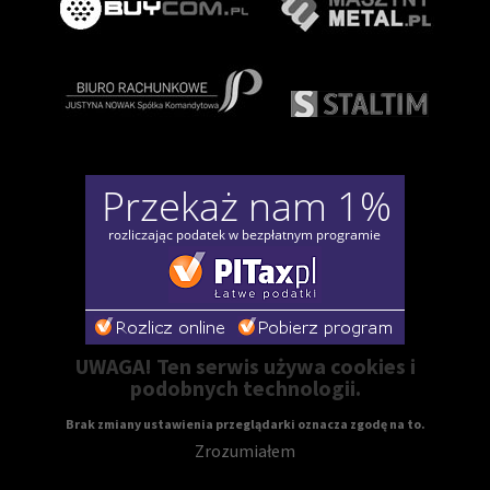
UWAGA! Ten serwis używa cookies i
podobnych technologii.
Brak zmiany ustawienia przeglądarki oznacza zgodę na to.
Zrozumiałem