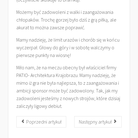
Możemy być zadowoleni z walki i zaangażowania
chłopaków. Trochę gorzej było dziś z grą piłką, ale
akurat to można zawsze poprawić.
Mamy nadzieję, że limit urazów i chorób się w końcu
wyczerpał. Głowy do góry i w sobotę walczymy o
pierwsze punkty na wiosnę!
Miło nam, że na meczu obecny był właściciel firmy
PATIO- Architektura Krajobrazu. Mamy nadzieję, że
mimo iż gra nie była najlepsza, to z zaangażowania i
ambicji sponsor może być zadowolony. Tak, jak my
zadowoleni jesteśmy z nowych strojów, które dzisiaj
zaliczyły ligowy debiut.
Poprzedni artykuł
Następny artykuł