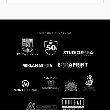
PARTNERZY I SPONSORZY: