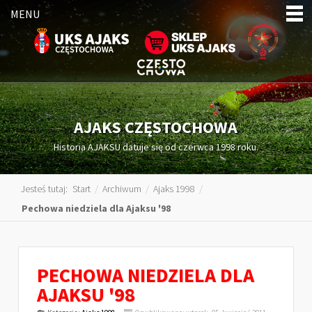
MENU
AJAKS CZĘSTOCHOWA
Historia AJAKSU datuje się od czerwca 1998 roku.
Jesteś tutaj:
Start
/
Archiwum
/
Ajaks 1998
/
Pechowa niedziela dla Ajaksu '98
PECHOWA NIEDZIELA DLA
AJAKSU '98