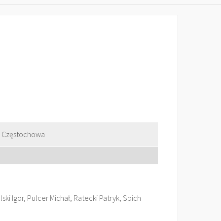
s" Częstochowa
i Igor, Pulcer Michał, Ratecki Patryk, Spich