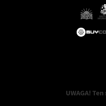
UWAGA! Ten s