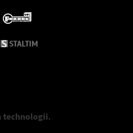
 technologii.