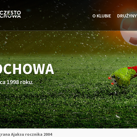
O KLUBIE
DRUŻYNY
TOCHOWA
ca 1998 roku.
rana Ajaksu rocznika 2004