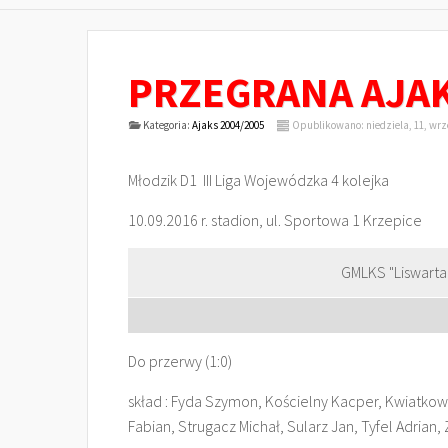
PRZEGRANA AJAK
Kategoria:
Ajaks 2004/2005
Opublikowano: niedziela, 11, wrz
Młodzik D1 III Liga Wojewódzka 4 kolejka
10.09.2016 r. stadion, ul. Sportowa 1 Krzepice
GMLKS "Liswarta
Do przerwy (1:0)
skład : Fyda Szymon, Kościelny Kacper, Kwiatkows
Fabian, Strugacz Michał, Sularz Jan, Tyfel Adrian,