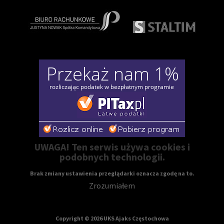
UWAGA! Ten serwis używa cookies i
podobnych technologii.
Brak zmiany ustawienia przeglądarki oznacza zgodę na to.
Zrozumiałem
Copyright © 2026 UKS Ajaks Częstochowa