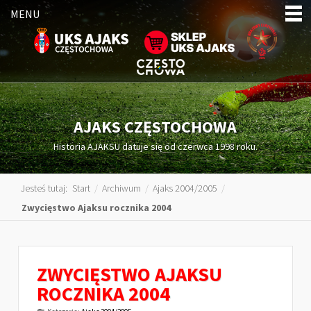
MENU
AJAKS CZĘSTOCHOWA
Historia AJAKSU datuje się od czerwca 1998 roku.
Jesteś tutaj:
Start
/
Archiwum
/
Ajaks 2004/2005
/
Zwycięstwo Ajaksu rocznika 2004
ZWYCIĘSTWO AJAKSU
ROCZNIKA 2004