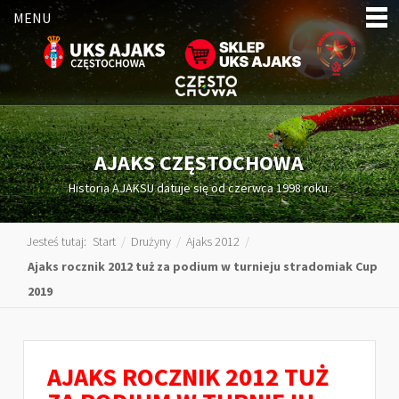
MENU
AJAKS CZĘSTOCHOWA
Historia AJAKSU datuje się od czerwca 1998 roku.
Jesteś tutaj:
Start
/
Drużyny
/
Ajaks 2012
/
Ajaks rocznik 2012 tuż za podium w turnieju stradomiak Cup
2019
AJAKS ROCZNIK 2012 TUŻ