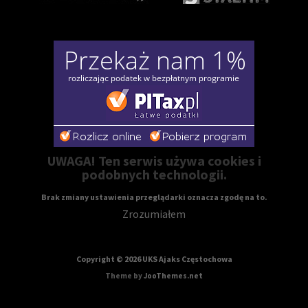
UWAGA! Ten serwis używa cookies i
podobnych technologii.
Brak zmiany ustawienia przeglądarki oznacza zgodę na to.
Zrozumiałem
Copyright © 2026 UKS Ajaks Częstochowa
Theme by
JooThemes.net