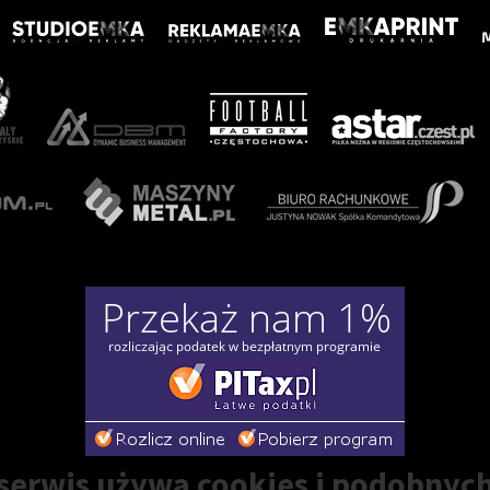
erwis używa cookies i podobnych