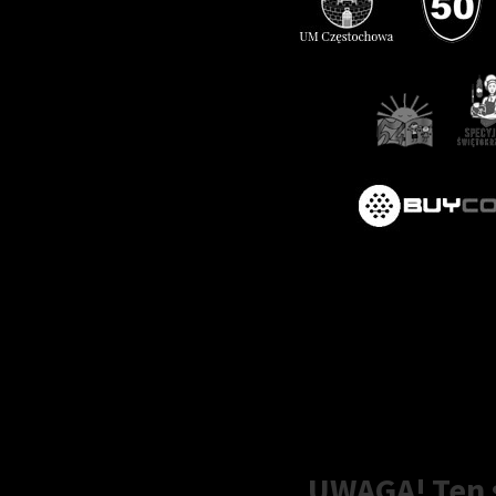
UWAGA! Ten s