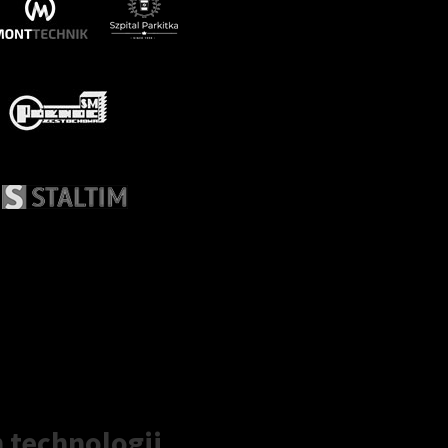
 technologii.