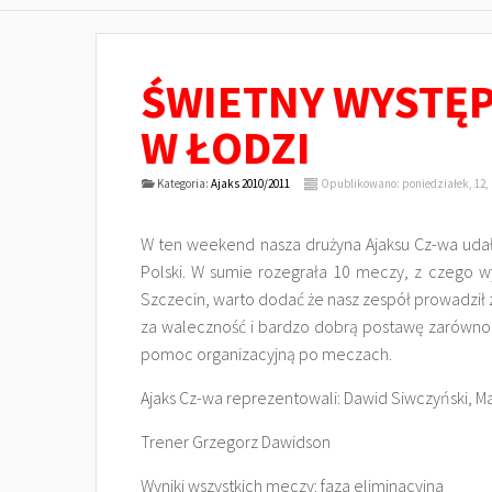
ŚWIETNY WYSTĘP
W ŁODZI
Kategoria:
Ajaks 2010/2011
Opublikowano: poniedziałek, 12, 
W ten weekend nasza drużyna Ajaksu Cz-wa udała 
Polski. W sumie rozegrała 10 meczy, z czego wyg
Szczecin, warto dodać że nasz zespół prowadził z
za waleczność i bardzo dobrą postawę zarówno p
pomoc organizacyjną po meczach.
Ajaks Cz-wa reprezentowali: Dawid Siwczyński, M
Trener Grzegorz Dawidson
Wyniki wszystkich meczy: faza eliminacyjna