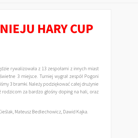
NIEJU HARY CUP
gdzie rywalizowała z 13 zespołami z innych miast
 świetne 3 miejsce. Turniej wygrał zespół Pogoni
liśmy 3 bramki. Należy podziękować całej drużynie
 rodzicom za bardzo głośny doping na hali, oraz
Cieślak, Mateusz Bedlechowicz, Dawid Kajka.