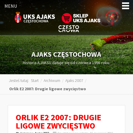
MENU
AJAKS CZĘSTOCHOWA
Historia AJAKSU datuje się od czerwca 1998 roku.
Jesteś tutaj:
Start
/
Archiwum
/
Ajaks 2007
/
Orlik E2 2007: Drugie ligowe zwycięstwo
ORLIK E2 2007: DRUGIE
LIGOWE ZWYCIĘSTWO