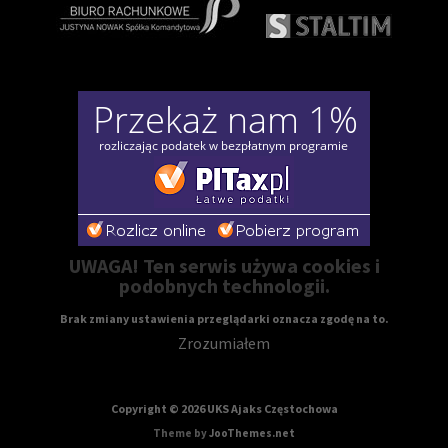
UWAGA! Ten serwis używa cookies i
podobnych technologii.
Brak zmiany ustawienia przeglądarki oznacza zgodę na to.
Zrozumiałem
Copyright © 2026 UKS Ajaks Częstochowa
Theme by
JooThemes.net