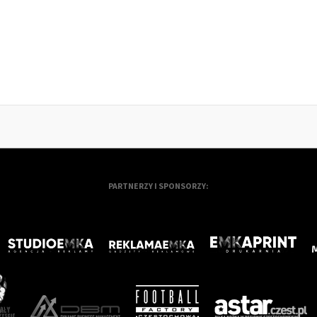
PARTNERZY I SPONSORZY: