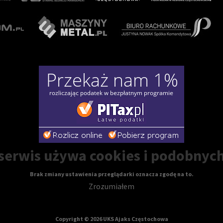
erwis używa cookies i podobnych
Brak zmiany ustawienia przeglądarki oznacza zgodę na to.
Zrozumiałem
Copyright © 2026 UKS Ajaks Częstochowa