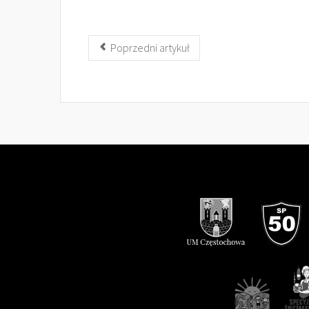
Poprzedni artykuł