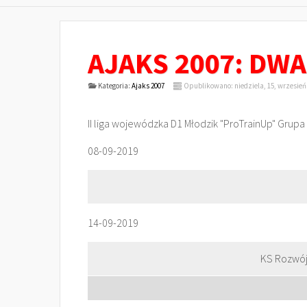
AJAKS 2007: DW
Kategoria:
Ajaks 2007
Opublikowano: niedziela, 15, wrzesień
II liga wojewódzka D1 Młodzik "ProTrainUp" Grupa 
08-09-2019
14-09-2019
KS Rozwój