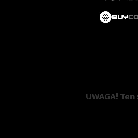
UWAGA! Ten s