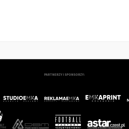
PARTNERZY I SPONSORZY: