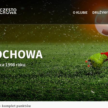
O KLUBIE
DRUŻYNY
TOCHOWA
ca 1998 roku.
7 - komplet punktów