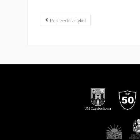
Poprzedni artykuł