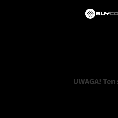
UWAGA! Ten s