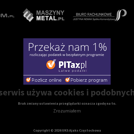
erwis używa cookies i podobnych
Brak zmiany ustawienia przeglądarki oznacza zgodę na to.
Zrozumiałem
Copyright © 2026 UKS Ajaks Częstochowa