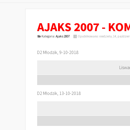
AJAKS 2007 - K
Kategoria:
Ajaks 2007
Opublikowano: niedziela, 14, paździer
D2 Młodzik, 9-10-2018
Liswa
D2 Młodzik, 13-10-2018