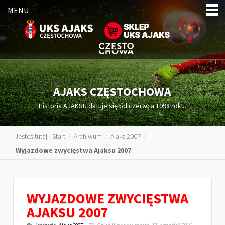
MENU
AJAKS CZĘSTOCHOWA
Historia AJAKSU datuje się od czerwca 1998 roku.
Jesteś tutaj:
Start
/
Archiwum
/
Ajaks 2007
/
Wyjazdowe zwycięstwa Ajaksu 2007
WYJAZDOWE ZWYCIĘSTWA
AJAKSU 2007