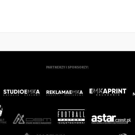
PARTNERZY I SPONSORZY: