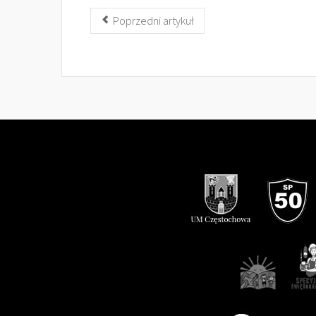
Poprzedni artykuł