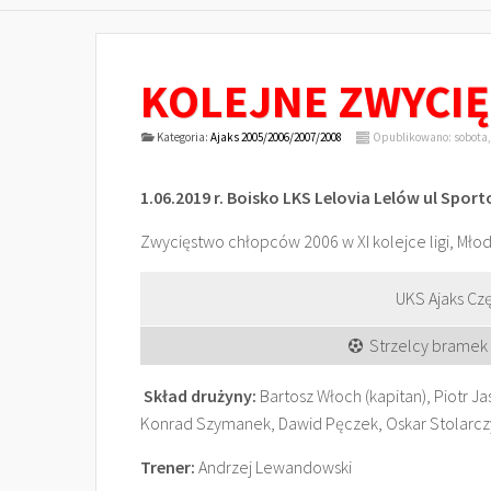
KOLEJNE ZWYCIĘS
Kategoria:
Ajaks 2005/2006/2007/2008
Opublikowano: sobota, 
1.06.2019 r. Boisko LKS Lelovia Lelów ul Spor
Zwycięstwo chłopców 2006 w XI kolejce ligi, Młod
UKS Ajaks C
Strzelcy bramek 
Skład drużyny:
Bartosz Włoch (kapitan), Piotr J
Konrad Szymanek, Dawid Pęczek, Oskar Stolarczyk
Trener:
Andrzej Lewandowski