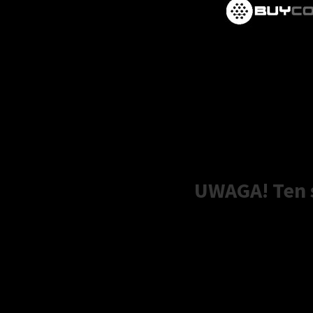
UWAGA! Ten s