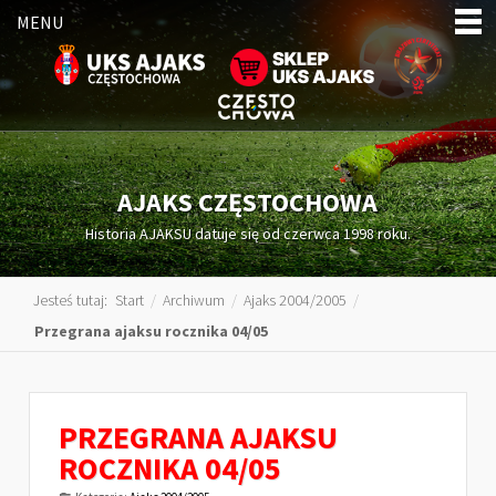
MENU
AJAKS CZĘSTOCHOWA
Historia AJAKSU datuje się od czerwca 1998 roku.
Jesteś tutaj:
Start
/
Archiwum
/
Ajaks 2004/2005
/
Przegrana ajaksu rocznika 04/05
PRZEGRANA AJAKSU
ROCZNIKA 04/05