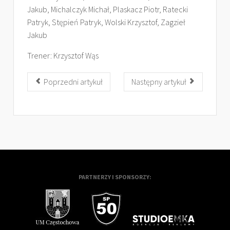
Jakub, Michalczyk Michał, Plaskacz Piotr, Ratecki
Patryk, Stępień Patryk, Wolski Krzysztof, Zagzieł
Jakub
Trener: Krzysztof Wąs
Poprzedni artykuł
Następny artykuł
PARTNERZY I SPONSORZY: