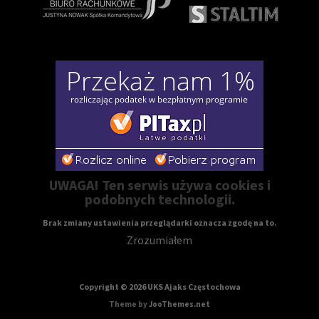
UWAGA! Ten serwis używa cookies i
podobnych technologii.
Brak zmiany ustawienia przeglądarki oznacza zgodę na to.
Zrozumiałem
Copyright © 2026 UKS Ajaks Częstochowa
Theme by
JooThemes.net