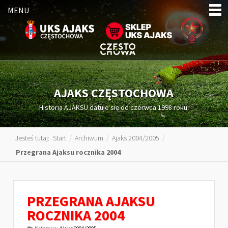
MENU
AJAKS CZĘSTOCHOWA
Historia AJAKSU datuje się od czerwca 1998 roku.
Jesteś tutaj:
Start
/
Archiwum
/
Ajaks 2004/2005
/
Przegrana Ajaksu rocznika 2004
PRZEGRANA AJAKSU
ROCZNIKA 2004