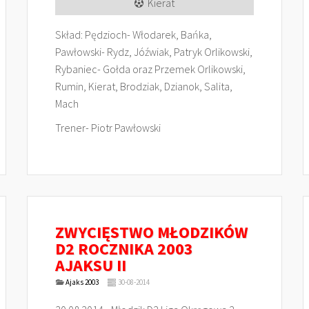
Kierat
Skład: Pędzioch- Włodarek, Bańka,
Pawłowski- Rydz, Jóźwiak, Patryk Orlikowski,
Rybaniec- Gołda oraz Przemek Orlikowski,
Rumin, Kierat, Brodziak, Dzianok, Salita,
Mach
Trener- Piotr Pawłowski
ZWYCIĘSTWO MŁODZIKÓW
D2 ROCZNIKA 2003
AJAKSU II
Ajaks 2003
30-08-2014