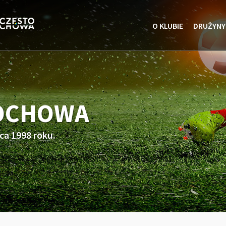
O KLUBIE
DRUŻYNY
TOCHOWA
ca 1998 roku.