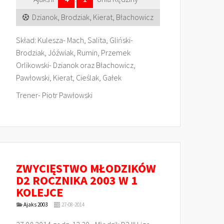
Dzianok, Brodziak, Kierat, Błachowicz
Skład: Kulesza- Mach, Salita, Gliński-
Brodziak, Jóźwiak, Rumin, Przemek
Orlikowski- Dzianok oraz Błachowicz,
Pawłowski, Kierat, Cieślak, Gałek
Trener- Piotr Pawłowski
ZWYCIĘSTWO MŁODZIKÓW
D2 ROCZNIKA 2003 W 1
KOLEJCE
Ajaks 2003
27-08-2014