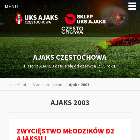
MENU
AJAKS CZĘSTOCHOWA
Historia AJAKSU datuje się od czerwca 1998 roku.
Jesteś tutaj:
Start
/
Archiwum
/
Ajaks 2003
AJAKS 2003
ZWYCIĘSTWO MŁODZIKÓW D2
AJAKSU I