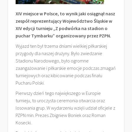
XIV miejsce w Polsce, to wynik jaki osiągnął nasz
zespół reprezentujący Województwo Śląskie w
XIV edycji turnieju „Z podwórka na stadion o
puchar Tymbarku” organizowany przez PZPN.
Wyjazd ten był trzema dniami wielkiej piłkarskiej
przygody dla naszej drużyny. Było zwiedzanie
Stadionu Narodowego, było ogromne
zaangażowanie i piłkarskie emocje podczas zmagań
turniejowych oraz kibicowanie podczas finału
Pucharu Polski.
Pierwszy dzień tego największego w Europie
turnieju, to uroczysta ceremonia otwarcia oraz
losowania grup. W wydarzeniu wzięli udział oficjele z
PZPN min. Prezes Zbigniew Boniek oraz Roman
Kosecki.