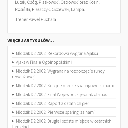
Lutak, Ożóg, Piaskowski, Ostrowski oraz Kosin,
Rosiński, Piaszczyk, Ciszewski, Lampa.
Trener Paweł Puchała
WIĘCEJ ARTYKUŁÓW…
Młodzik D2 2002: Rekordowa wygrana Ajaksu
Ajaks w Finale Ogólnopolskim!
Młodzik D2 2002: Wygrana na rozpoczęcie rundy
rewanżowej
Młodzik D2 2002: Kolejne mecze sparingowe za nami
Młodzik D2 2002: Finał Wojewódzki jednak dla nas
Młodzik D2 2002: Raport z ostatnich gier
Młodzik D2 2002: Pierwsze sparingi za nami
Młodzik D2 2002: Drugie i szóste miejsce w ostatnich
turniejach