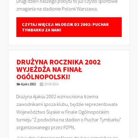
Drugi dzień naszego pobytu to już czysto sportowe
zmagania na stadionie Polonii Warszawa.
CZYTAJ WIĘCEJ: MŁODZIK D2 2002: PUCHAR
TYMBARKU ZA NAMI
DRUŻYNA ROCZNIKA 2002
WYJEŻDŻA NA FINAŁ
OGÓLNOPOLSKI!
Ajaks 2002
29-04-2014
Drużyna Ajaksu 2002 wzmocniona trzema
zawodnikami spoza klubu, będzie reprezentowała
Województwo Śląskie w Finale Ogólnopolskim
turnieju "Z podwórka na stadion o Puchar Tymbarku"
organizowanego przez PZPN.