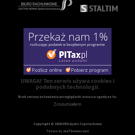
UWAGA! Ten serwis używa cookies i
podobnych technologii.
Brak zmiany ustawienia przeglądarki oznacza zgodę na to.
Zrozumiałem
Copyright © 2026 UKS Ajaks Częstochowa
Theme by
JooThemes.net