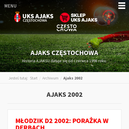
MENU
AJAKS CZĘSTOCHOWA
Historia AJAKSU datuje się od czerwca 1998 roku.
Jesteś tutaj:
Start
/
Archiwum
/
Ajaks 2002
AJAKS 2002
MŁODZIK D2 2002: PORAŻKA W
DERBACH