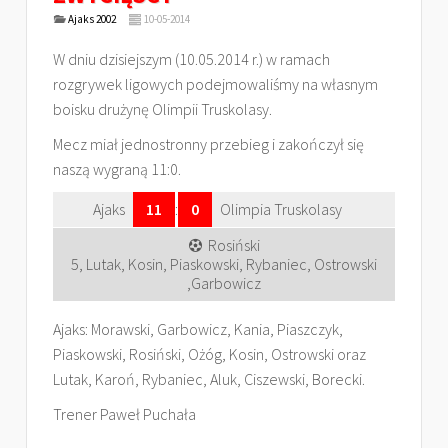
Ajaks 2002
10-05-2014
W dniu dzisiejszym (10.05.2014 r.) w ramach
rozgrywek ligowych podejmowaliśmy na własnym
boisku drużynę Olimpii Truskolasy.
Mecz miał jednostronny przebieg i zakończył się
naszą wygraną 11:0.
Ajaks
11
:
0
Olimpia Truskolasy
Rosiński
5, Lutak, Kosin, Piaskowski, Rybaniec, Ostrowski
,Garbowicz
Ajaks: Morawski, Garbowicz, Kania, Piaszczyk,
Piaskowski, Rosiński, Ożóg, Kosin, Ostrowski oraz
Lutak, Karoń, Rybaniec, Aluk, Ciszewski, Borecki.
Trener Paweł Puchała