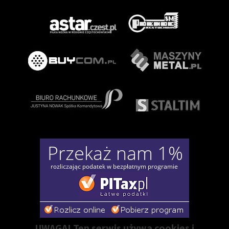
UWAGA! Ten serwis używa cookies i