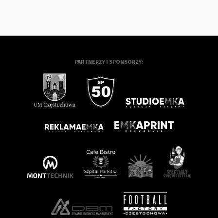
PARTNERZY I SPONSORZY: