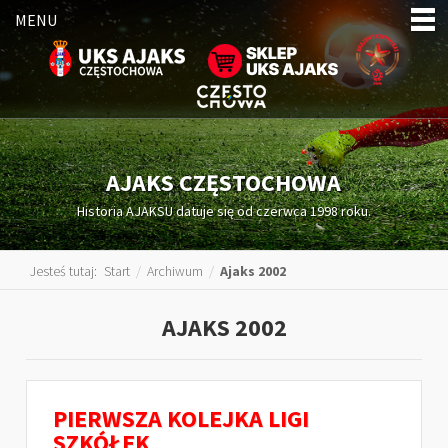
MENU
AJAKS CZĘSTOCHOWA
Historia AJAKSU datuje się od czerwca 1998 roku.
Jesteś tutaj:
Start
/
Archiwum
/
Ajaks 2002
AJAKS 2002
PIERWSZA KOLEJKA LIGI
SZKÓŁEK