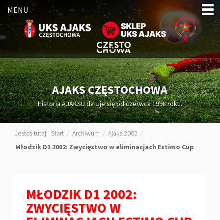
MENU
AJAKS CZĘSTOCHOWA
Historia AJAKSU datuje się od czerwca 1998 roku.
Jesteś tutaj:
Start
/
Archiwum
/
Ajaks 2002
/
Młodzik D1 2002: Zwycięstwo w eliminacjach Estimo Cup
MŁODZIK D1 2002:
ZWYCIĘSTWO W