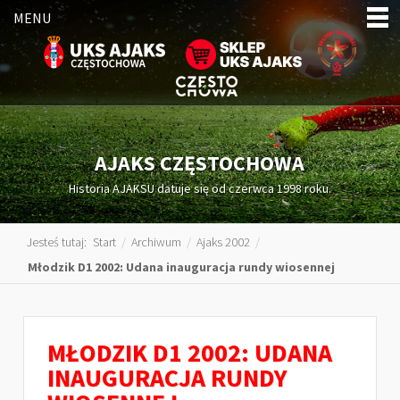
MENU
AJAKS CZĘSTOCHOWA
Historia AJAKSU datuje się od czerwca 1998 roku.
Jesteś tutaj:
Start
/
Archiwum
/
Ajaks 2002
/
Młodzik D1 2002: Udana inauguracja rundy wiosennej
MŁODZIK D1 2002: UDANA
INAUGURACJA RUNDY