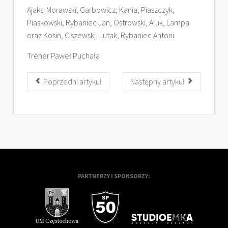
Ajaks: Morawski, Garbowicz, Kania, Piaszczyk,
Piaskowski, Rybaniec Jan, Ostrowski, Aluk, Lampa
oraz Kosin, Ciszewski, Lutak, Rybaniec Antoni.
Trener Paweł Puchała
Poprzedni artykuł
Następny artykuł
PARTNERZY I SPONSORZY: