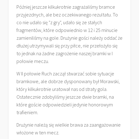
Później jeszcze kilkukrotnie zagrażaliśmy bramce
przyjezdnych, ale bez oczekiwanego rezultatu. To
co nie udało się "z gry", udało się ze stałych
fragmentów, które odpowiednio w 12 i 25 minucie
zamieniliśmy na gole. Drużynie gości należy oddać że
dłużej utrzymywali się przy piłce, nie przełożyło się
to jednak na żadne zagrożenie naszej bramki w I
połowie meczu.
W II połowie Ruch zaczął stwarzać sobie sytuacje
bramkowe, ale dobrze dysponowany był Morawski,
który kilkukrotnie uratował nas od straty gola.
Ostatecznie zdobyliśmy jeszcze dwie bramki, na
które goście odpowiedzieli jedynie honorowym
trafieniem.
Drużynie należą się wielkie brawa za zaangażowanie
włożone w ten mecz.