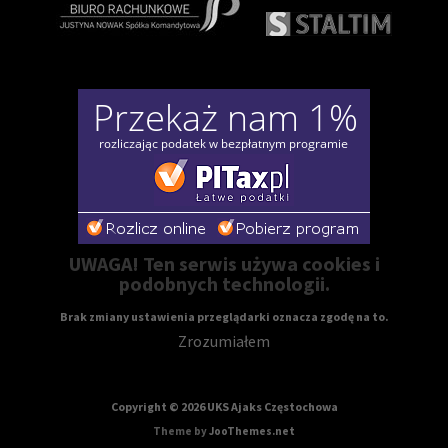
UWAGA! Ten serwis używa cookies i
podobnych technologii.
Brak zmiany ustawienia przeglądarki oznacza zgodę na to.
Zrozumiałem
Copyright © 2026 UKS Ajaks Częstochowa
Theme by
JooThemes.net