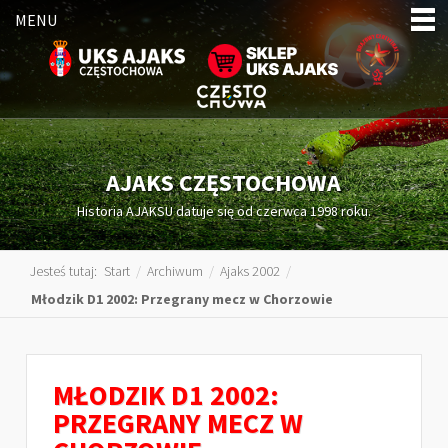
MENU
AJAKS CZĘSTOCHOWA
Historia AJAKSU datuje się od czerwca 1998 roku.
Jesteś tutaj:
Start
/
Archiwum
/
Ajaks 2002
/
Młodzik D1 2002: Przegrany mecz w Chorzowie
MŁODZIK D1 2002:
PRZEGRANY MECZ W