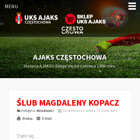
MENU
AJAKS CZĘSTOCHOWA
Historia AJAKSU datuje się od czerwca 1998 roku.
ŚLUB MAGDALENY KOPACZ
Kategoria:
Aktualności
Opublikowano: sobota, 27, lipiec 2013
Drukuj
E-mail
Stało się...