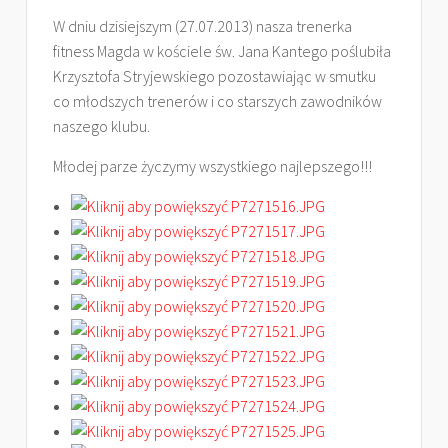
W dniu dzisiejszym (27.07.2013) nasza trenerka
fitness Magda w kościele św. Jana Kantego poślubiła
Krzysztofa Stryjewskiego pozostawiając w smutku
co młodszych trenerów i co starszych zawodników
naszego klubu.
Młodej parze życzymy wszystkiego najlepszego!!!