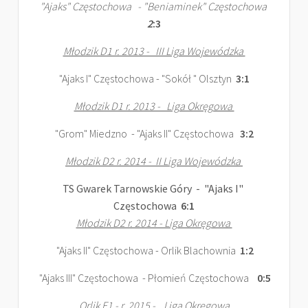
"Ajaks" Częstochowa - "Beniaminek" Częstochowa
2
:3
Młodzik D1 r. 2013 - III Liga Wojewódzka
"Ajaks I" Częstochowa - "Sokół " Olsztyn
3:1
Młodzik D1 r. 2013 - Liga Okręgowa
"Grom" Miedzno - "Ajaks II" Częstochowa
3:2
Młodzik D2 r. 2014 - II Liga Wojewódzka
TS Gwarek Tarnowskie Góry - "Ajaks I"
Częstochowa
6:1
Młodzik D2 r. 2014 - Liga Okręgowa
"Ajaks II" Częstochowa - Orlik Blachownia
1:2
"Ajaks III" Częstochowa - Płomień Częstochowa
0:5
Orlik E1 - r. 2015 - Liga Okręgowa