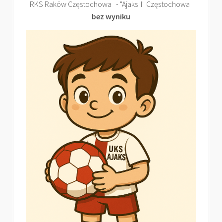
RKS Raków Częstochowa - "Ajaks II" Częstochowa
bez wyniku