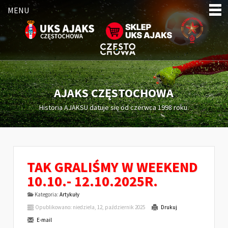
MENU
AJAKS CZĘSTOCHOWA
Historia AJAKSU datuje się od czerwca 1998 roku.
TAK GRALIŚMY W WEEKEND
10.10.- 12.10.2025R.
Kategoria:
Artykuły
Opublikowano: niedziela, 12, październik 2025
Drukuj
E-mail