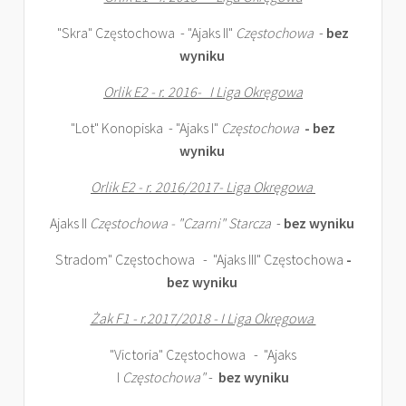
"Skra" Częstochowa - "Ajaks II"
Częstochowa
-
bez
wyniku
Orlik E2 - r. 2016- I Liga Okręgowa
"Lot" Konopiska - "Ajaks I"
Częstochowa
- bez
wyniku
Orlik E2 - r. 2016/2017- Liga Okręgowa
Ajaks II
Częstochowa - "Czarni" Starcza
-
bez wyniku
Stradom" Częstochowa - "Ajaks III" Częstochowa
-
bez wyniku
Żak F1 - r.2017/2018 - I Liga Okręgowa
"Victoria" Częstochowa - "Ajaks
I
Częstochowa"
-
bez wyniku