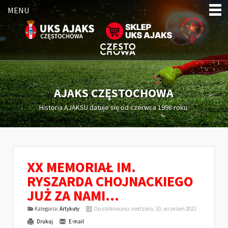
MENU
AJAKS CZĘSTOCHOWA
Historia AJAKSU datuje się od czerwca 1998 roku.
XX MEMORIAŁ IM.
RYSZARDA CHOJNACKIEGO
JUŻ ZA NAMI...
Kategoria:
Artykuły
Opublikowano: niedziela, 10, wrzesień 2023
Drukuj
E-mail