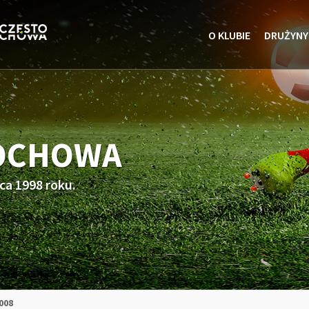
O KLUBIE
DRUŻYNY
TOCHOWA
ca 1998 roku.
008