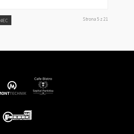
Strona 5 z 21
NIEC