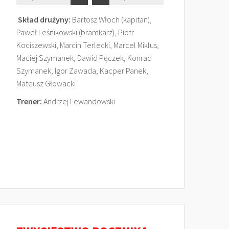
Skład drużyny:
Bartosz Włoch (kapitan),
Paweł Leśnikowski (bramkarz), Piotr
Kociszewski, Marcin Terlecki, Marcel Miklus,
Maciej Szymanek, Dawid Pęczek, Konrad
Szymanek, Igor Zawada, Kacper Panek,
Mateusz Głowacki
Trener:
Andrzej Lewandowski