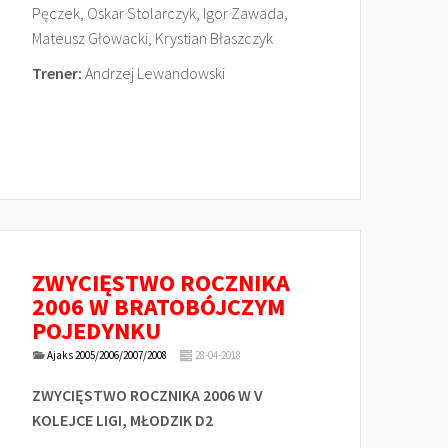
Pęczek, Oskar Stolarczyk, Igor Zawada,
Mateusz Głowacki, Krystian Błaszczyk
Trener:
Andrzej Lewandowski
ZWYCIĘSTWO ROCZNIKA
2006 W BRATOBÓJCZYM
POJEDYNKU
Ajaks 2005/2006/2007/2008
28-04-2018
ZWYCIĘSTWO ROCZNIKA 2006 W V
KOLEJCE LIGI, MŁODZIK D2