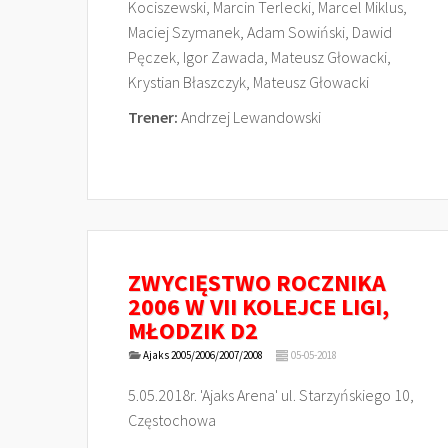
Kociszewski, Marcin Terlecki, Marcel Miklus,
Maciej Szymanek, Adam Sowiński, Dawid
Pęczek, Igor Zawada, Mateusz Głowacki,
Krystian Błaszczyk, Mateusz Głowacki
Trener:
Andrzej Lewandowski
ZWYCIĘSTWO ROCZNIKA
2006 W VII KOLEJCE LIGI,
MŁODZIK D2
Ajaks 2005/2006/2007/2008
05-05-2018
5.05.2018r. 'Ajaks Arena' ul. Starzyńskiego 10,
Częstochowa