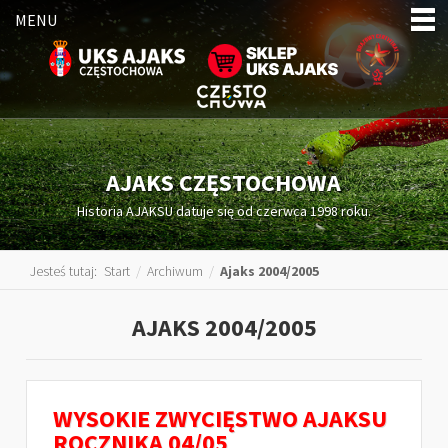
MENU
AJAKS CZĘSTOCHOWA
Historia AJAKSU datuje się od czerwca 1998 roku.
Jesteś tutaj:
Start
/
Archiwum
/
Ajaks 2004/2005
AJAKS 2004/2005
WYSOKIE ZWYCIĘSTWO AJAKSU
ROCZNIKA 04/05